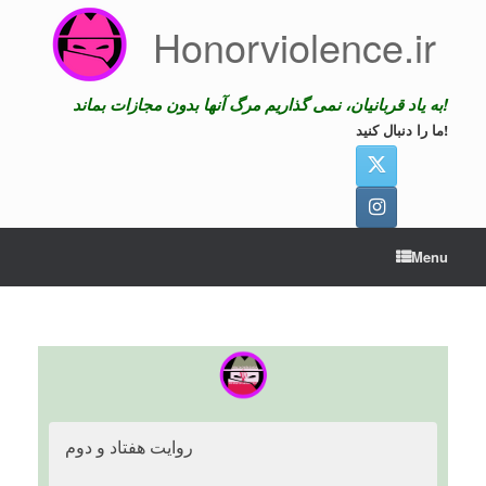
Skip
Honorviolence.ir
to
content
به یاد قربانیان، نمی گذاریم مرگ آنها بدون مجازات بماند!
ما را دنبال کنید!
Menu
روایت هفتاد و دوم