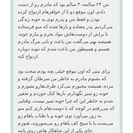
من ۲۳ سالمه، ۳ سالم بود که مادرم رو از دست
دادم، اون موقع دو تا از خواهرهام ازدواج کرده
بودن و فقط من و پدرم توی یه خونه زندگی
می‌کردیم. پدر معتاده و بارها شده که منو فرستاده
تا براش از دوست‌هاش مواد بخرم و بیارم خونه.
همیشه بهم می‌گفت من باعث و بانی مرگ مادرم
هستم و همینطور من باعث شدم که نتونه دوباره
ازدواج کنه.
برای منی که اون موقع خیلی بچه بودم سخت بود
که بشنوم مادرم به خاطر من سرطان گرفته و
مرده. همیشه مجبورم می‌کرد ظرف‌هارو بشورم و
خونه رو تمیز نگهدارم، بارها کتک خوردم و تحقیر
شدم به خاطر این که چرا خونه تمیز نیست. وقتایی
که می‌رفتم در کوچه که با دوست‌هام بازی کنم منو
به زور می‌آورد توی خونه و با طناب پاهام رو
می‌بست یا با سیخ کف پاهام رو می‌سوزوند، هنوزم
جای یکی از این شاهکار هاش روی پامه.