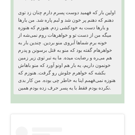
اولین بار که فهمید دوست پسرم دارم چنان زد توی
دهنم که دهنم پر خون شد و لبم پاره شد. من بارها
و بارها دست به خودکشی زدم. هنوزم که هنوزه
میگه من از دست تو و خواهرهات روم نمی‌شه از
خونه برم شماها آبروی منو بردین. چندین بار به
خواهرهام گفته بود که منو به قتل برسونن و پدرم
هم می‌ره و رضایت میده. ما یه تبر توی زیر زمین
خونمون داریم، یه بار هم اونو آورد که منو باهاش
بکشه که خواهرم جلوش رو گرفت. هنوزم که
هنوزه نمی‌فهمم اینا به خاطر چی بوده. من کار بدی
نکرده بودم فقط با یه پسر حرف زده بودم همین.