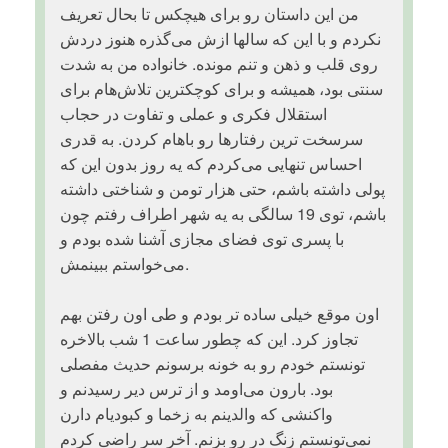
من این داستان رو برای هیچکس تا بحال تعریف
نکردم و با این که سالها ازش می‌گذره هنوز دردش
روی قلب و ذهن و تنم مونده. خانواده من به شدت
سنتی بود، همیشه و برای کوچکترین تلاش‌هام برای
استقلال فکری و عملی و تفاوت در حجاب
سرسخت ترین رفتارها رو باهام کردن. به قدری
احساس تنهایی می‌کردم که یه روز بدون این که
پولی داشته باشم، حتی هزار تومن و شناختی داشته
باشم، توی 19 سالگی به یه شهر اطراف رفتم چون
با پسری توی فضای مجازی آشنا شده بودم و
می‌خواستم ببینمش.
اون موقع خیلی ساده تر بودم و طی اون رفتن بهم
تجاوز کرد. این که چطور ساعت 1 شب بالاخره
تونستم خودم رو به خونه برسونم حدیث مفصلی
بود. بارون می‌اومد و از ترس دیر رسیدنم و
واکنشی که والدینم به زخما و کبودیام دارن
نمی‌تونستم زنگ در رو بزنم. آخر سر راضی کردم