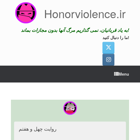
Skip
Honorviolence.ir
to
content
به یاد قربانیان، نمی گذاریم مرگ آنها بدون مجازات بماند!
ما را دنبال کنید!
Menu
روایت چهل و هفتم