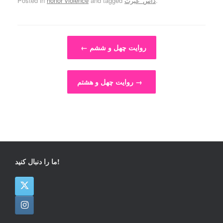
.
داس_غیرت
and tagged
honor violence
Posted in
Post navigation
روایت چهل و ششم
←
→
روایت چهل و هشتم
ما را دنبال کنید!