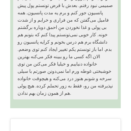
صمیمی نبود رفتم. بعدش با قرض تونستم پول پیش
پانسیون جور کنم و برم یه مدت پانسیون. همه
فامیل می‌گفتن که من فراری و خرابم و از شدت
بی پولی و غذا نخوردن منِ احمق دوباره برگشتم
خونه. کار خوبی نمی‌تونستم پیدا کنم که بتونم هم
دانشگاه برم هم درس بخونم و کرایه پانسیون رو
بدم. اما باز تونستم یکم تغییر ایجاد کنم توی وضعم.
الان اگه کسی ما رو ببینه فکر می‌کنه بهترین
خانواده دنیاییم و خیلیا فکر می‌کنن من توی
خوشبختی غوطه ورم اما نمی‌دونن صورتم با سیلی
سرخه و شونم هنوز درد می‌کنه و هیچوقت خانواده
نپذیرفته من رو، فقط به زور تحملم کرده. هیچ پولی
هم از همون زمان بهم ندادن.