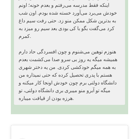
اینکه فقط مدرسه می‌رفتم و بعدم خونه؛ اونم
خودش می‌برد می‌آورد خسته شده بودم. اون شب
به بدترین شکل ممکن منو زد. حتی رفت سیم داغ
کرد می‌گفت بگو با کی بودی بعد سیم رو میزد به
کمرم.
هنوزم توهین می‌شنوم و چون افسردگی حاد دارم
همیشه میگه یه روز بی سرو صدا می‌کشمت بعدم
به همه میگم خودکشی کردی. من یه دختر شهری
هستم با پدری تحصیل کرده که حتی نمیذاره من
دانشگاه دولتی برم چون خودش اونجا کار میکنه و
میگه تو آبرو منو میبری بری دانشگاه دولتی، تو
هرزه بودن از قیافت میباره.