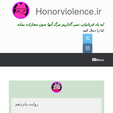
Skip
Honorviolence.ir
to
content
به یاد قربانیان، نمی گذاریم مرگ آنها بدون مجازات بماند!
ما را دنبال کنید!
Menu
روایت پانزدهم