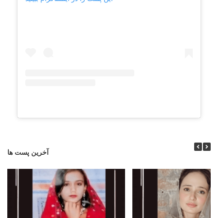
آخرین پست ها