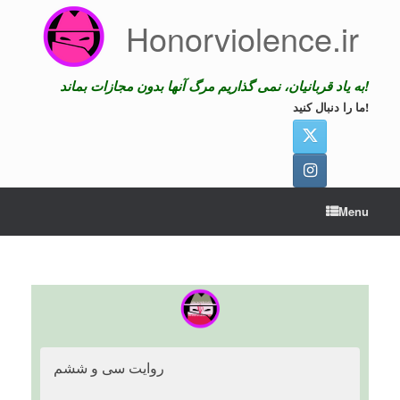
Skip
Honorviolence.ir
to
content
به یاد قربانیان، نمی گذاریم مرگ آنها بدون مجازات بماند!
ما را دنبال کنید!
Menu
روایت سی و ششم