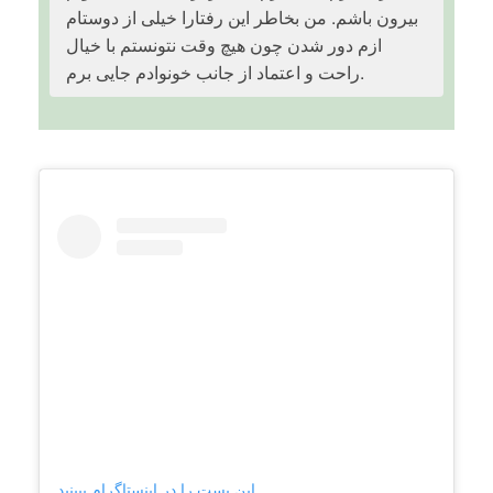
بیرون باشم. من بخاطر این رفتارا خیلی از دوستام
ازم دور شدن چون هیچ وقت نتونستم با خیال
راحت و اعتماد از جانب خونوادم جایی برم.
این پست را در اینستاگرام ببینید