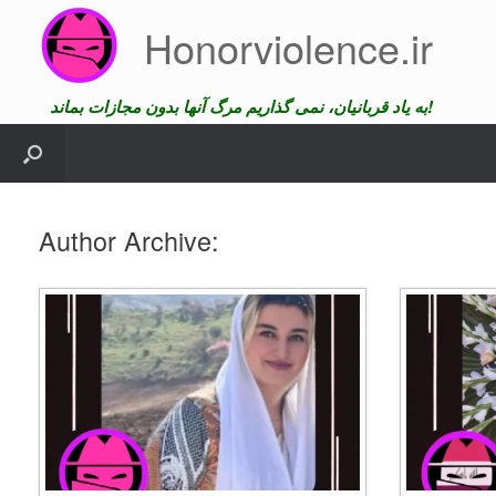
Skip
Honorviolence.ir
to
content
به یاد قربانیان، نمی گذاریم مرگ آنها بدون مجازات بماند!
Author Archive: