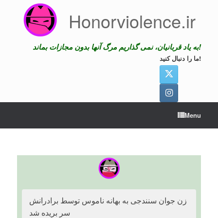
Skip
Honorviolence.ir
to
content
به یاد قربانیان، نمی گذاریم مرگ آنها بدون مجازات بماند!
ما را دنبال کنید!
Menu
زن جوان سنندجی به بهانه ناموس توسط برادرانش
سر بریده شد