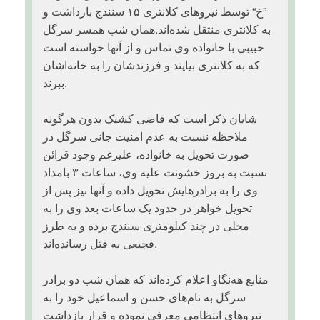
”خ“ توسط نیروهای کلانتری ۱۵ سنندج بازداشت و
به کلانتری منتقل شده‌اند.همان شب همسر سرگل
حبیبی با خانواده وی تماس و از آنها خواسته است
که به کلانتری بیایند و فرزندشان را به خانه‌اشان
ببرند.
شایان ذکر است که قاضی کشیک بدون هرگونه
ملاحظه نسبت به عدم امنیت جانی سرگل در
صورت تحویل به خانواده، علیرغم وجود قرائن
نسبت به بروز خشونت علیه وی، ساعات ۳ بامداد
وی را به برادرهایش تحویل داده و آنها نیز پس از
تحویل خواهر در حدود یک ساعات بعد وی را به
محلی در چند کیلومتری سنندج برده و به طرز
فجیعی به قتل رسانده‌اند.
منابع هه‌نگاو اعلام کرده‌اند که همان شب دو برادر
سرگل به نام‌های حسن و اسماعیل خود را به
نیروهای انتظامی معرفی نموده و قرار بازداشت