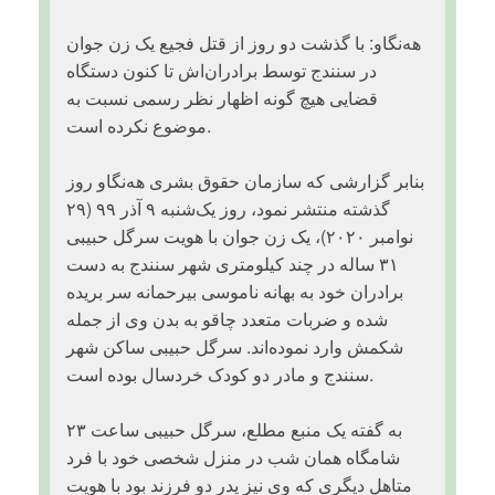
هه‌نگاو: با گذشت دو روز از قتل فجیع یک زن جوان
در سنندج توسط برادران‌اش تا کنون دستگاه
قضایی هیچ گونه اظهار نظر رسمی نسبت به
موضوع نکرده است.
بنابر گزارشی که سازمان حقوق بشری هه‌نگاو روز
گذشته منتشر نمود، روز یک‌شنبه ۹ آذر ۹۹ (۲۹
نوامبر ۲۰۲۰)، یک زن جوان با هویت سرگل حبیبی
۳۱ ساله در چند کیلومتری شهر سنندج به دست
برادران خود به بهانه ناموسی بیرحمانه سر بریده
شده و ضربات متعدد چاقو به بدن وی از جمله
شکمش وارد نموده‌اند. سرگل حبیبی ساکن شهر
سنندج و مادر دو کودک خردسال بوده است.
به گفته یک منبع مطلع، سرگل حبیبی ساعت ۲۳
شامگاه همان شب در منزل شخصی خود با فرد
متاهل دیگری که وی نیز پدر دو فرزند بود با هویت