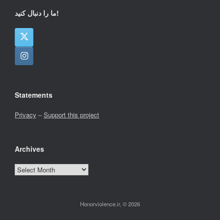
ما را دنبال کنید!
Statements
Privacy
–
Support this project
Archives
Archives
Honorviolence.ir, © 2026