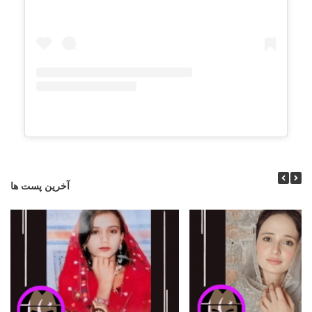
آخرین پست ها