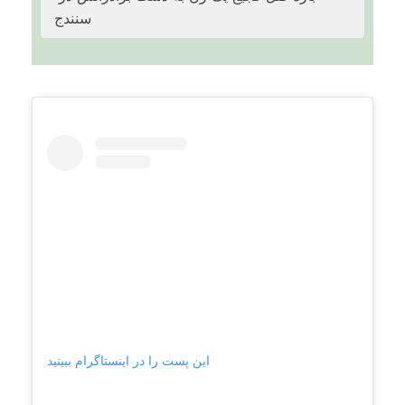
سنندج
این پست را در اینستاگرام ببینید