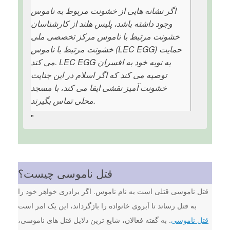
اگر نشانه هایی از خشونت مربوط به ناموس
وجود داشته باشد، پلیس هلند از کارشناسان
خشونت مرتبط با ناموس مرکز تخصصی ملی
خشونت مرتبط با ناموس (LEC EGG) حمایت
می کند. LEC EGG به نوبه خود به افسران
توصیه می کند که اگر اسلام در این جنایت
خشونت آمیز نقشی ایفا می کند، با مسجد
محلی تماس بگیرند.
"
قتل ناموسی چیست؟
قتل ناموسی قتلی است به نام ناموس. اگر برادری خواهر خود را
به قتل رساند تا آبروی خانواده را بازگرداند، این یک امر است
قتل ناموسی
. به گفته فعالان، شایع ترین دلایل قتل های ناموسی،