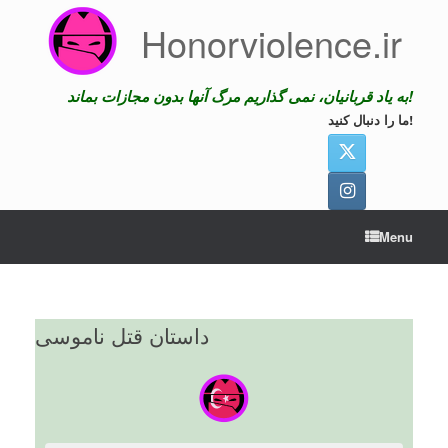
Skip
Honorviolence.ir
to
content
به یاد قربانیان، نمی گذاریم مرگ آنها بدون مجازات بماند!
ما را دنبال کنید!
Menu
داستان قتل ناموسی