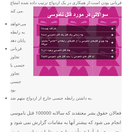
قربانی بودن است:
از همکاری در یک ازدواج ترتیب داده شده امتناع
می کند.
می‌خواهد
به رابطه
پایان دهد.
قربانی
تجاوز
جنسی یا
تجاوز
جنسی
بود.
به داشتن رابطه جنسی خارج از ازدواج متهم شد.
فعالان حقوق بشر معتقدند که سالانه 100000 قتل ناموسی
انجام می شود که بیشتر آنها به مقامات گزارش نمی شود و
حتی برخی از آنها عمداً توسط خود مقامات پنهان می شود،