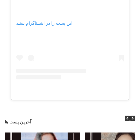
این پست را در اینستاگرام ببینید
آخرین پست ها