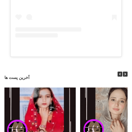
آخرین پست ها