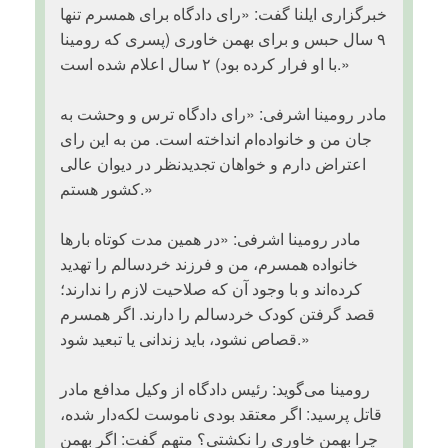
خبرگزاری ایلنا گفت: «رای دادگاه برای همسرم تنها
۹ سال حبس و برای بهمن خاوری (پسری که رومینا
با او فرار کرده بود) ۲ سال اعلام شده است.»
‏مادر رومینا اشرفی: «رای دادگاه ترس و وحشت به
جان من و خانواده‌ام انداخته است. من به این رای
اعتراض دارم و خواهان تجدیدنظر در دیوان عالی
کشور هستم.»
‏مادر رومینا اشرفی: «در همین مدت کوتاه بارها
خانواده همسرم، من و فرزند خردسالم را تهدید
کرده‌اند و با وجود آن که صلاحیت لازم را ندارند؛
قصد گرفتن کودک خردسالم را دارند. اگر همسرم
قصاص نشود، باید زندانی یا تبعید شود.»
‏وکیل مدافع مادر ⁧‫رومینا می‌گوید: رئیس دادگاه از
قاتل پرسید: اگر معتقد بودی ناموست لکه‌دار شده،
چرا بهمن خاوری را نکشتی؟ متهم گفت: اگر بهمن