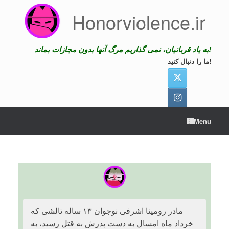
Skip
Honorviolence.ir
to
content
به یاد قربانیان، نمی گذاریم مرگ آنها بدون مجازات بماند!
ما را دنبال کنید!
Menu
‏مادر رومینا اشرفی نوجوان ۱۳ ساله تالشی که
خرداد ماه امسال به دست پدرش به قتل رسید، به