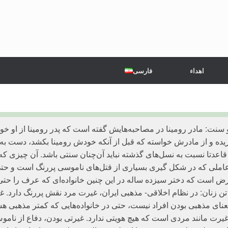
اهداء
فارسی
ه و از مادرش خواسته که قبل از آنکه خودش رومینا بکشد، دست به خو
اعدتا نسبت به نسل‌های گذشته نباید آن‌چنان سنتی باشد. آن چیزی که
ملی که در شکل گیری بسیاری از قتل‌های ناموسی پررنگ است و حتی ن
ض است که دختر سیزده ساله در این چنین خانواده‌ای که عرف را حتی ب
تن زنان: در نظام اخلاقی- مذهبی ایران، غیرت مرد نقش پررنگ دارد
عنای مذهبی بودن افراد نیست، حتی در خانواده‌هایی که کمتر مذهبی 
یرت مانند مردی است که هیچ هویتی ندارد. غیرتی بودن، دفاع از نامو