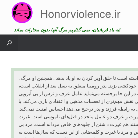
Skip
Honorviolence.ir
to
content
به یاد قربانیان، نمی گذاریم مرگ آنها بدون مجازات بماند!
. عرف و سنت: مادر رومینا در مصاحبه‌هایش گفته است که پدر رومینا از او خواسته است تا حلق آویز کردن به او یاد بدهد . همچنین او مرگ
دکشی بزند. پدر رومینا متعلق به نسل بعد از انقلاب است،
 در این جا برجسته می‌نماید عامل عرف و ترس از بی آبرویی
قش مهم‌تری از تعصبات مذهبی و اعتقادی بازی می‌کند. با
ه رابطه فرزند و پدر ترجیح می‌دهد احساس امنیت نمی‌کند.
. غیرت و عرف دو عامل متحد در قتل‌های ناموسی است. غیرت
هستند هم غیرت داشتن از جلوه‌های خاص مردانه است. مرد بی
س و مرد با غیرت و کلمه‌هایی از این دست که سال‌ها است به