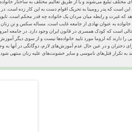
مختلف تبلیغ می‌شوند و یا از طریق تعالیم مختلف به ساختار خانواده ت
این است که پدر رومینا به تحریک اقوام دست به این کار زده است. در ا
د که غیرت و رابطه میان مردان یک خانواده چه قدر محکم است. تابویی
ز خانواده به عنوان نهادی از جامعه غایب است. مساله سکس و تن زنان ب
الی است که کودک همسری در قانون ایران وجود دارد. در جامعه امروز 
 را دارند که لزوما مورد تایید خانواده‌ها نیست و از سوی دیگر آموزش‌
ای دختران و در عین حال عدم آموزش‌های لازم، دوگانگی در آنها به وج
ند به تکرار قتل‌های ناموسی و سایر خشونت‌های علیه زنان منتهی شود. م