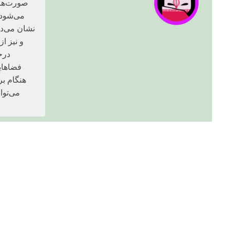
صورت‌های 
می‌شود 
نشان می‌ده
و نیز ا
درح
فضاهایی
هنگام بر
می‌توا