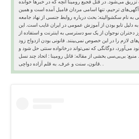
زریق می‌شود. در قتل فجیع رومینا آنچه که در خبرها خوانده
ٓگهی‌های ترحیم، تنها اسامی مردان فامیل آمده است و همین
 به نام سکشوالیته: بحث درباره روابط جنسی از نهاد جامعه
ه دلیل تابو بودن از آموزش عمومی در ایران غایب است. این
دختران نوجوان از یک سو دسترسی به اینترنت و استفاده از
های لازم را در این خصوص نمی‌بینند. قانونی بودن ازدواج زود
ود می‌آورد، دوگانگی که نمی‌تواند درخانواده سنتی حل شود و
نبع: بی‌بی‌سی بخشی از مقاله: قاتل رومینا : اتحاد چند نسل
قانون، سنت و عرف. به قلم آزاده دواچی. .