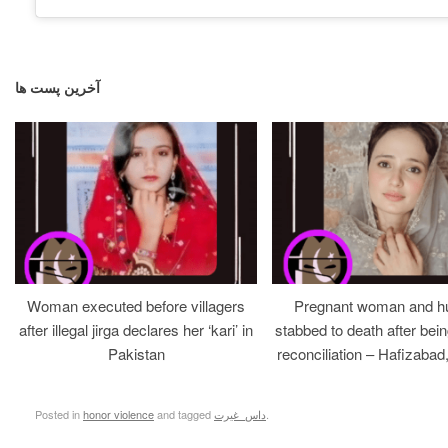
آخرین پست ها
Woman executed before villagers
Pregnant woman and h
after illegal jirga declares her ‘kari’ in
stabbed to death after bein
Pakistan
reconciliation – Hafizabad
.
داس_غیرت
and tagged
honor violence
Posted in