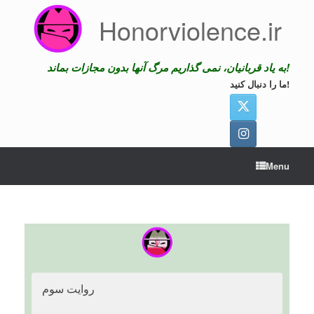
Skip
Honorviolence.ir
to
content
به یاد قربانیان، نمی گذاریم مرگ آنها بدون مجازات بماند!
ما را دنبال کنید!
Menu
روایت سوم