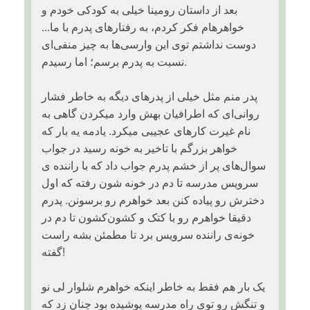
بعد از داستان رومینا خیلی به کودکی خودم و
خواهرهام فکر کردم، به رفتارهای پدرم با ما...
دوست نداشتم توی این وارسی‌ها به چیز منفی‌ای
نسبت به پدرم برسم؛ اما رسیدم.
پدر منم مثل خیلی از پدرهای دیگه به خاطر فشار
روانی‌ای که اطرافیان بهش وارد میکردن گاهی به
نام غیرت کارهای عجیبی میکرد. یادمه یه بار که
خواهر بزرگم با تاخیر به خونه رسید در جواب
سوال‌های پر از خشم پدرم جواب داد که با راننده ی
سرویس مدرسه تا دم در خونه شون رفته که اول
دخترش رو پیاده کنن بعد خواهرم رو برسونن. پدرم
دقیقا خواهرم رو با کتک و کشون‌کشون تا دم در
خونه‌ی راننده سرویس برد تا مطمئن بشه راست
گفته!
یک بار هم فقط به خاطر اینکه خواهرم شلوار لی نو
و تنگش رو توی راه مدرسه پوشیده بود چنان زد که