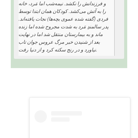
و فرزندانش را نکشد. نیمه‌شب اما مَرد، خانه
را به آتش می‌کشد. کودکان همان ابتدا توسط
فردی (گفته شده عموی بچه‌ها) نجات یافته‌اند.
پدر سالمندِ مَرد به شدت مجروح شده اما زنده
ماند و به بیمارستان منتقل شد اما در نهایت
بعد از شنیدن خبر مرگ عروس جوان تاب
نیاورد و در رنج سکته کرد و از دنیا رفت.