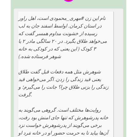
نام این زن #مهری_محمودی است، اهل راور
در استان کرمان. اواسط اسفند جان به لب
رسیده از خشونت مداوم همسر گفت که
می‌خواهد طلاق بگیرد. در ۲۰ سالگی مادر ۲ یا
۳ کودک ( این یعنی که در کودکی به خانه
شوهر فرستاده شده.)
شوهرش مثل همه دفعات قبل گفت طلاق
یعنی قید زندگی را زدن. اگر می‌خواهی قید
زندگی را بزنی طلاق چرا؟ جانت را می‌گیرم؛ و
گرفت.
روایت‌ها مختلف است. گروهی می‌گویند به
خانه پدرشوهرش که تنها جای امنش بود رفت،
برخی می‌گویند از پدرشوهرش خواست نزد
آن‌ها بیاید تا به حرمت حضور او در خانه مَرد او