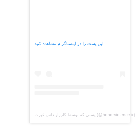
این پست را در اینستاگرام مشاهده کنید
پستی که توسط کارزار داس غیرت (@honorviolence.ir)