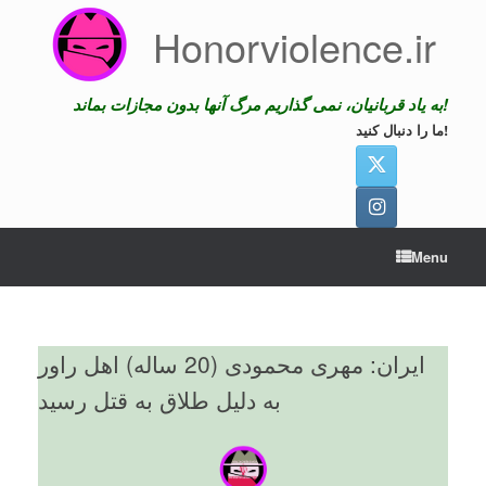
Skip
Honorviolence.ir
to
content
به یاد قربانیان، نمی گذاریم مرگ آنها بدون مجازات بماند!
ما را دنبال کنید!
Menu
ایران: مهری محمودی (20 ساله) اهل راور
به دلیل طلاق به قتل رسید