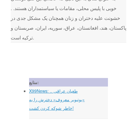
خوبی با پلیس محلی، مقامات یا سیاستمداران هستند. .
خشونت علیه دختران و زنان همچنان یک مشکل جدی در
پاکستان، هند، افغانستان، عراق، سوریه، ایران، صربستان و
ترکیه است.
منابع:
X99News: طغیان عراقی ..
«یوتیوبر معروف» دخترش را به
خاطر شوکه کردن کشت!