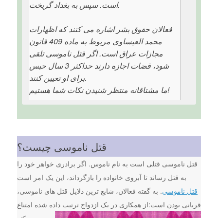
است. سپس به بغداد گریخت.
فعالان حقوق بشر اشاره می کنند که اظهارات
محمد العیساوی مربوط به ماده 409 قانون
مجازات عراق است. اگر قتل ناموسی تلقی
شود، قضات اجازه دارند حداکثر 3 سال حبس
برای او تعیین کنند.
ما مشتاقانه منتظر شنیدن نکات شما هستیم!
قتل ناموسی چیست؟
قتل ناموسی قتلی است به نام ناموس. اگر برادری خواهر خود را
به قتل رساند تا آبروی خانواده را بازگرداند، این یک امر است
قتل ناموسی
. به گفته فعالان، شایع ترین دلایل قتل های ناموسی،
قربانی بودن است:
از همکاری در یک ازدواج ترتیب داده شده امتناع