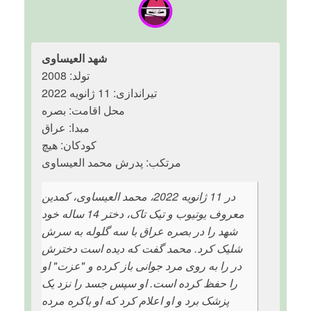
شهد العیساوی
تولد: 2008
تیراندازی: 11 ژانویه 2022
محل اقامت: بصره
مبدا: عراق
کودکان: هیچ
مرتکب: پدرش محمد العیساوی
در 11 ژانویه 2022، محمد العیساوی، کمدین
معروف یوتیوب و تیک تاک، دختر 14 ساله خود
شهد را در بصره عراق با سه گلوله به سرش
شلیک کرد. محمد گفت که دیده است دخترش
در را به روی مرد جوانی باز کرده و "عزت" او
را حفظ کرده است. او سپس جسد را نزد یک
پزشک برد و او اعلام کرد که او باکره مرده