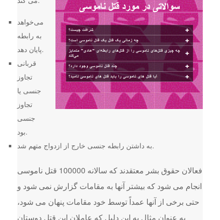
می کند.
می‌خواهد
به رابطه
پایان دهد.
قربانی
تجاوز
جنسی یا
تجاوز
جنسی
بود.
به داشتن رابطه جنسی خارج از ازدواج متهم شد.
فعالان حقوق بشر معتقدند که سالانه 100000 قتل ناموسی
انجام می شود که بیشتر آنها به مقامات گزارش نمی شود و
حتی برخی از آنها عمداً توسط خود مقامات پنهان می شود،
به عنوان مثال به این دلیل که عاملان این قتل دوستان