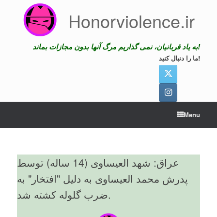
Skip
Honorviolence.ir
to
content
به یاد قربانیان، نمی گذاریم مرگ آنها بدون مجازات بماند!
ما را دنبال کنید!
Menu
عراق: شهد العیساوی (14 ساله) توسط
پدرش محمد العیساوی به دلیل "افتخار" به
ضرب گلوله کشته شد.